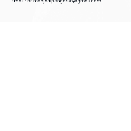
Email :
hr.menjadipengaruh@gmail.com