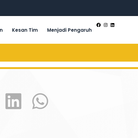
n
Kesan Tim
Menjadi Pengaruh