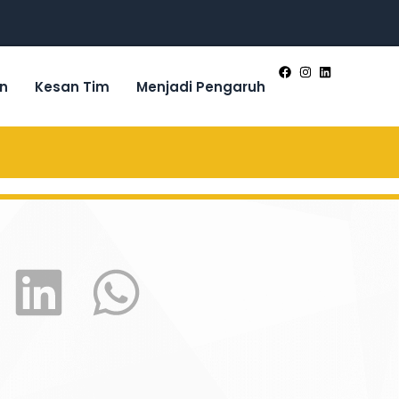
n
Kesan Tim
Menjadi Pengaruh