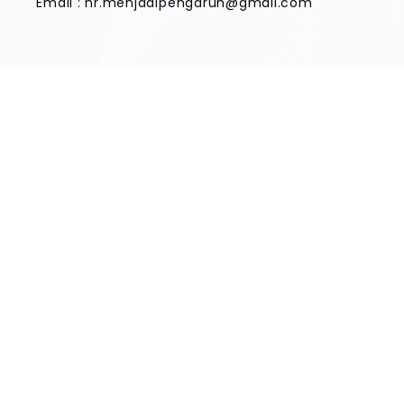
Email :
hr.menjadipengaruh@gmail.com