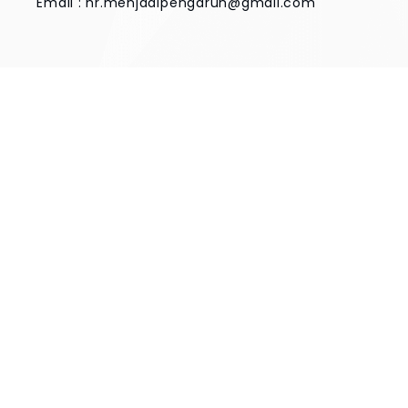
Email :
hr.menjadipengaruh@gmail.com