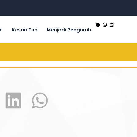
n
Kesan Tim
Menjadi Pengaruh