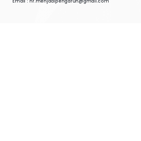
Email :
hr.menjadipengaruh@gmail.com