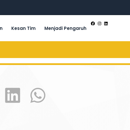
n
Kesan Tim
Menjadi Pengaruh