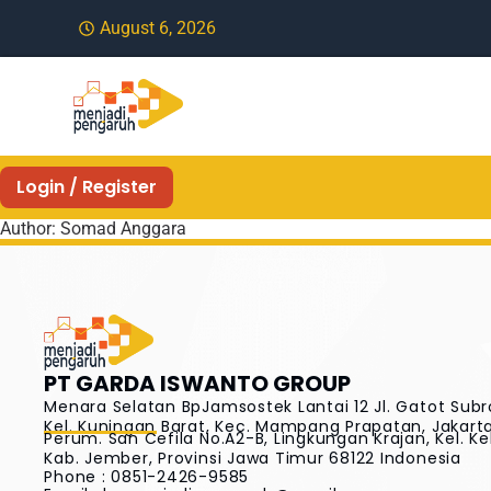
August 6, 2026
Login / Register
Author:
Somad Anggara
PT GARDA ISWANTO GROUP
Menara Selatan BpJamsostek Lantai 12 Jl. Gatot Subr
Kel. Kuningan Barat, Kec. Mampang Prapatan, Jakarta 
Perum. San Cefila No.A2-B, Lingkungan Krajan, Kel. Ke
Kab. Jember, Provinsi Jawa Timur 68122 Indonesia
Phone : 0851-2426-9585