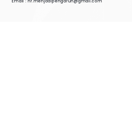
Email :
hr.menjadipengaruh@gmail.com