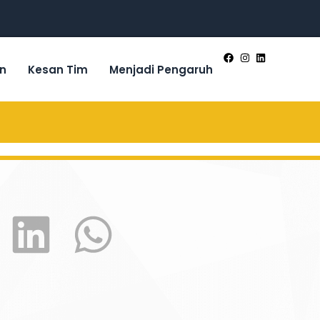
n
Kesan Tim
Menjadi Pengaruh