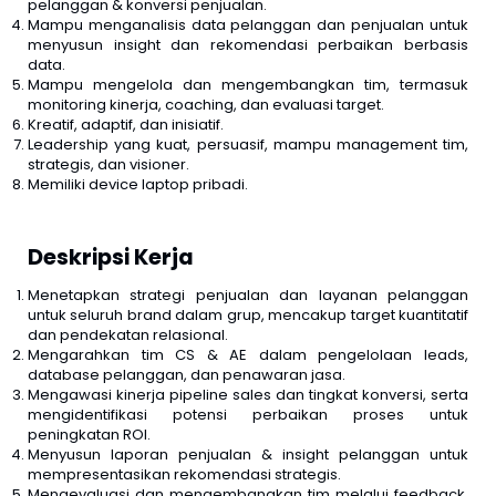
pelanggan & konversi penjualan.
Mampu menganalisis data pelanggan dan penjualan untuk
menyusun insight dan rekomendasi perbaikan berbasis
data.
Mampu mengelola dan mengembangkan tim, termasuk
monitoring kinerja, coaching, dan evaluasi target.
Kreatif, adaptif, dan inisiatif.
Leadership yang kuat, persuasif, mampu management tim,
strategis, dan visioner.
Memiliki device laptop pribadi.
Deskripsi Kerja
Menetapkan strategi penjualan dan layanan pelanggan
untuk seluruh brand dalam grup, mencakup target kuantitatif
dan pendekatan relasional.
Mengarahkan tim CS & AE dalam pengelolaan leads,
database pelanggan, dan penawaran jasa.
Mengawasi kinerja pipeline sales dan tingkat konversi, serta
mengidentifikasi potensi perbaikan proses untuk
peningkatan ROI.
Menyusun laporan penjualan & insight pelanggan untuk
mempresentasikan rekomendasi strategis.
Mengevaluasi dan mengembangkan tim melalui feedback,