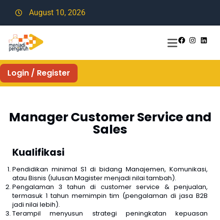
August 10, 2026
Login / Register
Manager Customer Service and
Sales
Kualifikasi
Pendidikan minimal S1 di bidang Manajemen, Komunikasi,
atau Bisnis (lulusan Magister menjadi nilai tambah).
Pengalaman 3 tahun di customer service & penjualan,
termasuk 1 tahun memimpin tim (pengalaman di jasa B2B
jadi nilai lebih).
Terampil menyusun strategi peningkatan kepuasan