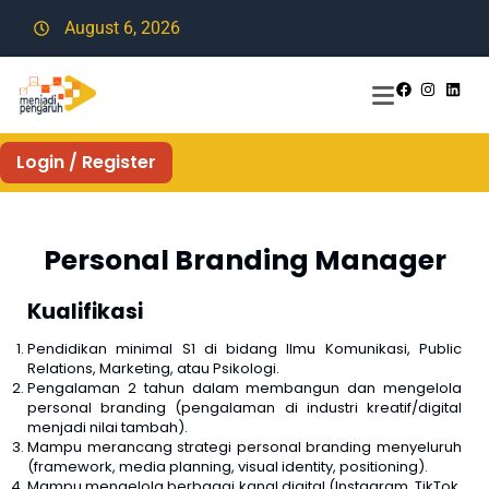
August 6, 2026
Login / Register
Personal Branding Manager
Kualifikasi
Pendidikan minimal S1 di bidang Ilmu Komunikasi, Public
Relations, Marketing, atau Psikologi.
Pengalaman 2 tahun dalam membangun dan mengelola
personal branding (pengalaman di industri kreatif/digital
menjadi nilai tambah).
Mampu merancang strategi personal branding menyeluruh
(framework, media planning, visual identity, positioning).
Mampu mengelola berbagai kanal digital (Instagram, TikTok,