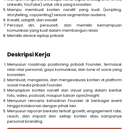
LinkedIn, YouTube) untuk citra yang konsisten.
Mampu membuat konten naratif yang kuat (scripting,
storytelling, copywriting) sesuai segmentasi audiens.
Kreatif, adaptif, dan inisiatif.
Percaya diri, persuasif, dan memiliki kemampuan
komunikasi yang kuat dalam membangun relasi.
Memiliki device laptop pribadi.
Deskripsi Kerja
Menyusun roadmap positioning pribadi Founder, termasuk
nilai-nilai personal, gaya komunikasi, dan tone of voice yang
konsisten.
Membuat, mengelola, dan mengevaluasi konten di platform
sosial media pribadi Founder.
Menyiapkan konten naratif dan visual yang dalam bentuk
foto, video, podcast, maupun tulisan opini/insight.
Menyusun rencana kehadiran Founder di berbagai event
hingga kolaborasi dengan pihak lain.
Menyusun laporan berkala terkait growth, engagement rate,
reach, dan impact dari setiap konten atau kampanye
personal branding.