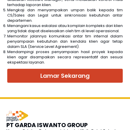
terhadap laporan klien.
Mengkaji dan menyampaikan umpan balik kepada tim
CS/Sales dan Legal untuk sinkronisasi kebutuhan antar
departemen.
Menangani kasus eskalasi atau komplain kompleks dari klien
yang tidak dapat diselesaikan oleh tim di level operasional.
Memonitor jalannya komunikasi antar tim internal dalam
penyampaian kebutuhan dan kendala klien agar tetap
dalam SLA (Service Level Agreement).
Mendampingi proses penyampaian hasil proyek kepada
klien agar disampaikan secara representatif dan sesuai
ekspektasi layanan.
Lamar Sekarang
PT GARDA ISWANTO GROUP