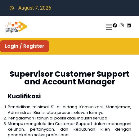
August 7, 2026
Login / Register
Supervisor Customer Support
and Account Manager
Kualifikasi
Pendidikan minimal S1 di bidang Komunikasi, Manajemen,
Administrasi Bisnis, atau jurusan relevan lainnya.
Pengalaman 1 tahun di posisi atau industri serupa.
Mampu mengelola tim Customer Support dalam menangani
keluhan, pertanyaan, dan kebutuhan klien dengan
pendekatan solusi profesional.