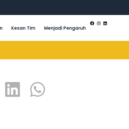
n
Kesan Tim
Menjadi Pengaruh