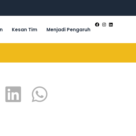
n
Kesan Tim
Menjadi Pengaruh