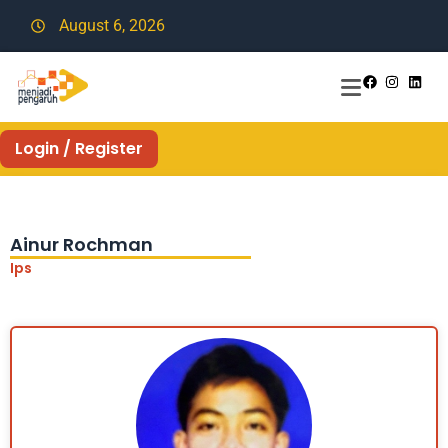
August 6, 2026
Login / Register
Ainur Rochman
Ips