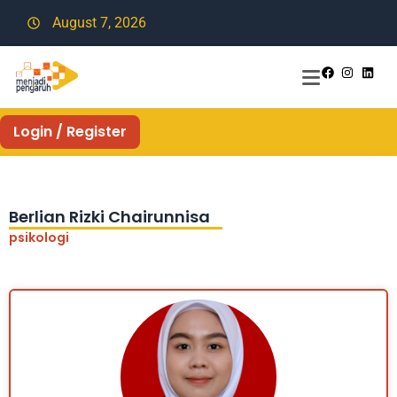
August 7, 2026
Login / Register
Berlian Rizki Chairunnisa
psikologi