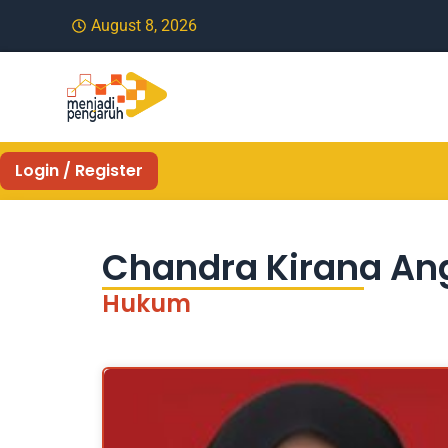
August 8, 2026
Login / Register
Chandra Kirana An
Hukum