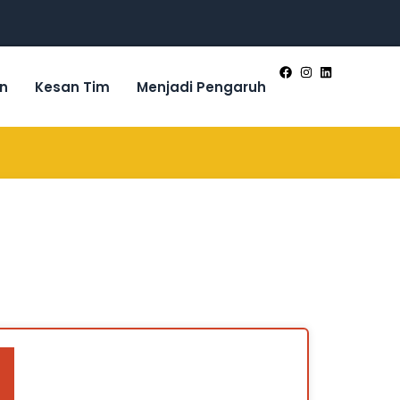
n
Kesan Tim
Menjadi Pengaruh