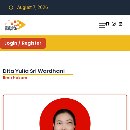
August 7, 2026
Login / Register
Dita Yulia Sri Wardhani
Ilmu Hukum