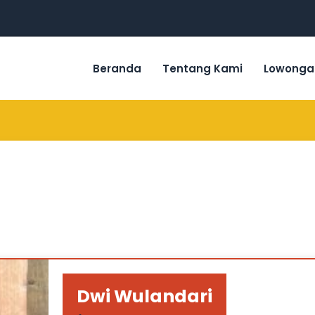
Beranda
Tentang Kami
Lowonga
Dwi Wulandari