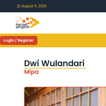
August 9, 2026
Login / Register
Dwi Wulandari
Mipa