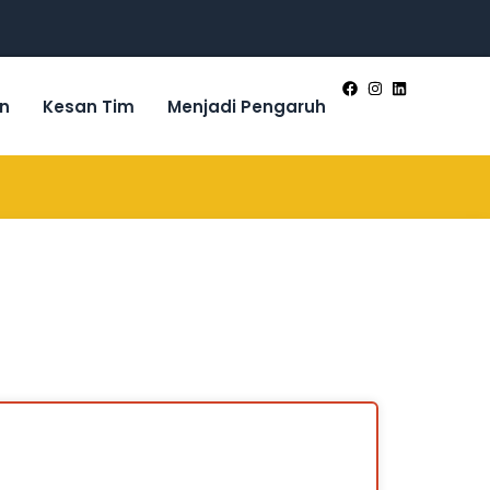
n
Kesan Tim
Menjadi Pengaruh