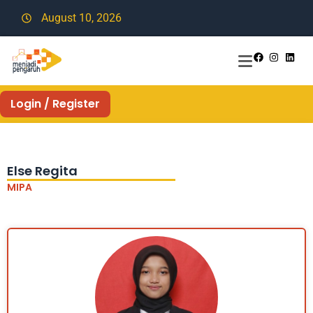
August 10, 2026
Login / Register
Else Regita
MIPA