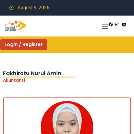
August 9, 2026
Login / Register
Fakhirotu Nurul Amin
Akuntansi