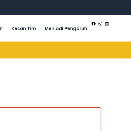
n
Kesan Tim
Menjadi Pengaruh