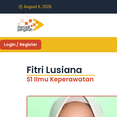
August 6, 2026
Login / Register
Fitri Lusiana
S1 Ilmu Keperawatan