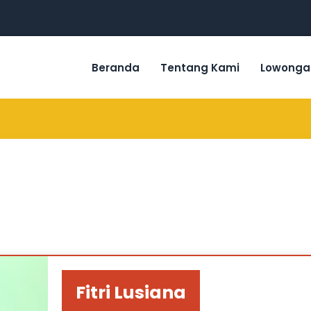
Beranda
Tentang Kami
Lowonga
Fitri Lusiana