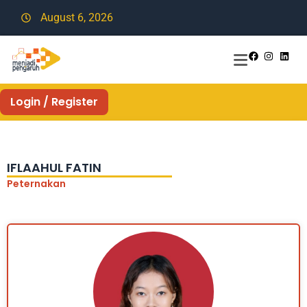
August 6, 2026
Login / Register
IFLAAHUL FATIN
Peternakan