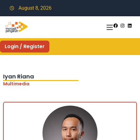
August 8, 2026
Login / Register
Iyan Riana
Multimedia