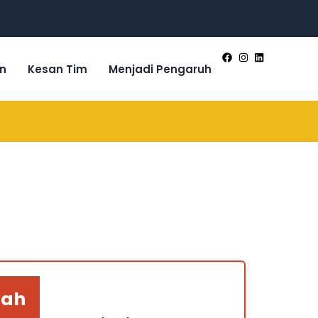
n
Kesan Tim
Menjadi Pengaruh
hah