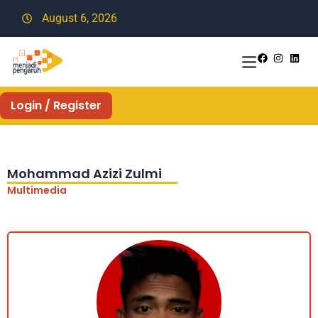
August 6, 2026
Login / Register
Mohammad Azizi Zulmi
Multimedia