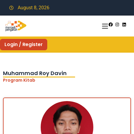
August 8, 2026
Login / Register
Muhammad Roy Davin
Program Kitab