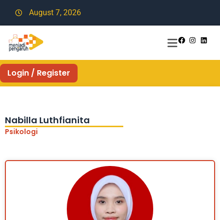
August 7, 2026
Login / Register
Nabilla Luthfianita
Psikologi