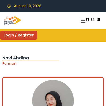
August 10, 2026
Login / Register
Novi Ahdina
Farmasi