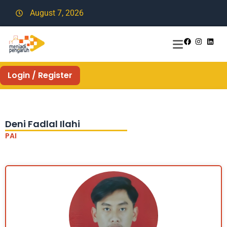
August 7, 2026
Login / Register
Deni Fadlal Ilahi
PAI