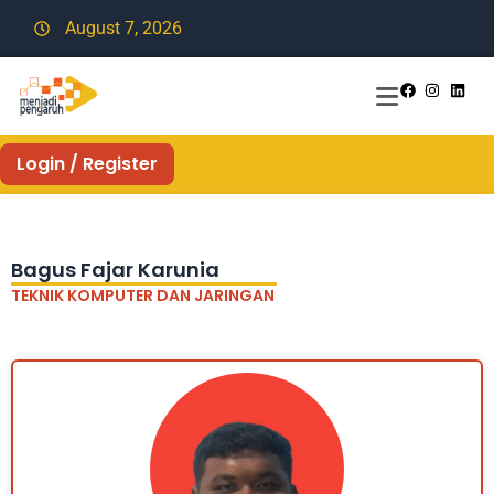
August 7, 2026
Login / Register
Bagus Fajar Karunia
TEKNIK KOMPUTER DAN JARINGAN