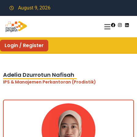
August 9, 2026
Login / Register
Adelia Dzurrotun Nafisah
IPS & Manajemen Perkantoran (Prodistik)