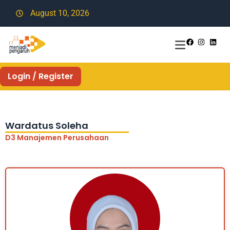
August 10, 2026
Login / Register
Wardatus Soleha
D3 Manajemen Perusahaan