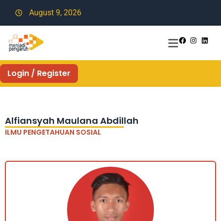
August 9, 2026
Login / Register
Alfiansyah Maulana Abdillah
ILMU PENGETAHUAN SOSIAL