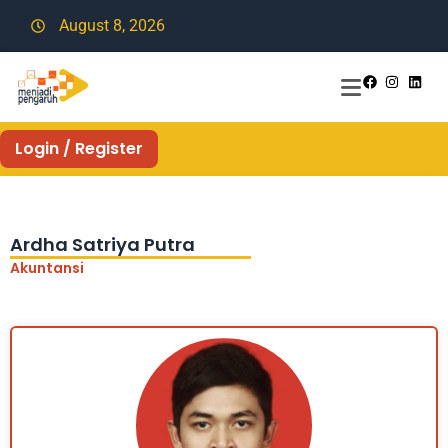
August 8, 2026
Login / Register
Ardha Satriya Putra
Akuntansi