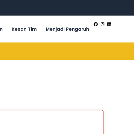
n
Kesan Tim
Menjadi Pengaruh