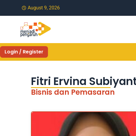
August 9, 2026
Login / Register
Fitri Ervina Subiyan
Bisnis dan Pemasaran