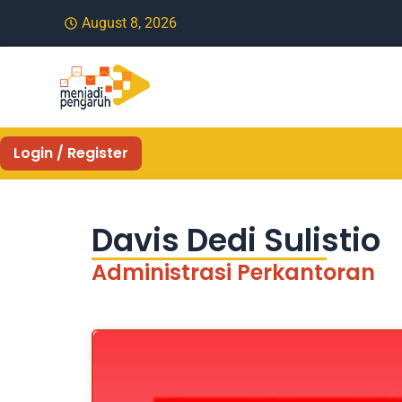
August 8, 2026
Login / Register
Davis Dedi Sulistio
Administrasi Perkantoran