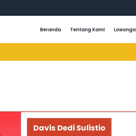
Beranda
Tentang Kami
Lowonga
Davis Dedi Sulistio