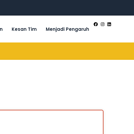
n
Kesan Tim
Menjadi Pengaruh