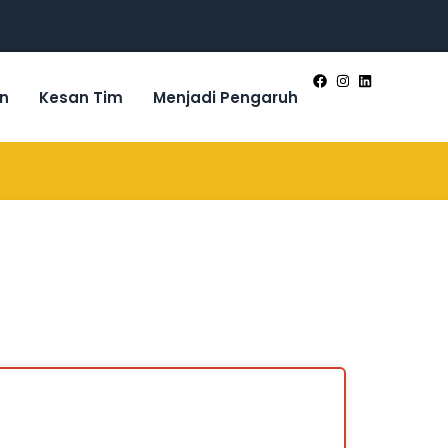
n
Kesan Tim
Menjadi Pengaruh