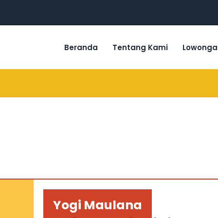
Beranda
Tentang Kami
Lowonga
Yogi Maulana