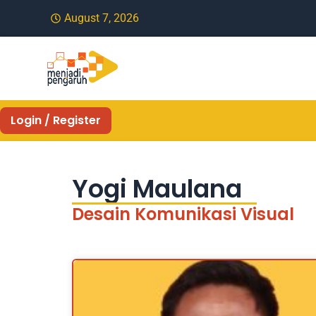
August 7, 2026
Login / Register
Yogi Maulana
Desain Komunikasi Visual