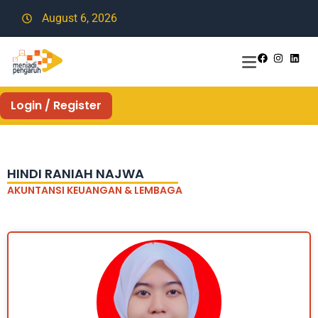
August 6, 2026
Login / Register
HINDI RANIAH NAJWA
AKUNTANSI KEUANGAN & LEMBAGA