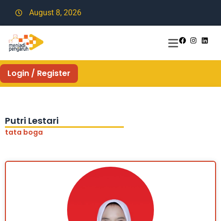
August 8, 2026
Login / Register
Putri Lestari
tata boga