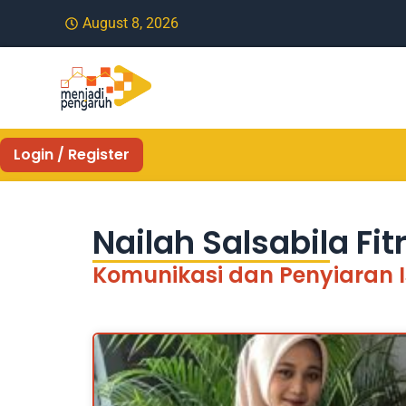
August 8, 2026
Login / Register
Nailah Salsabila Fitr
Komunikasi dan Penyiaran 