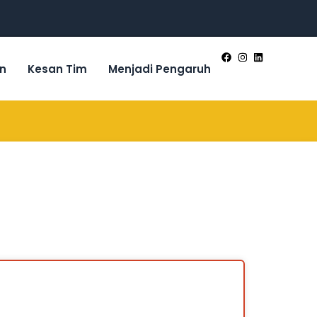
n
Kesan Tim
Menjadi Pengaruh