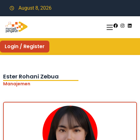
August 8, 2026
Login / Register
Ester Rohani Zebua
Manajemen