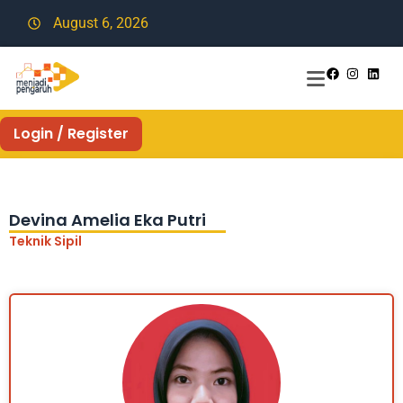
August 6, 2026
Login / Register
Devina Amelia Eka Putri
Teknik Sipil