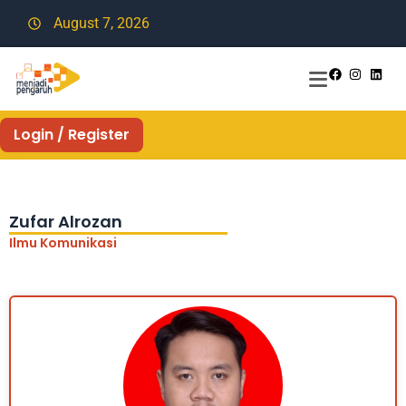
August 7, 2026
Login / Register
Zufar Alrozan
Ilmu Komunikasi