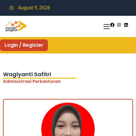
August 9, 2026
Login / Register
Wagiyanti Safitri
Administrasi Perkantoran