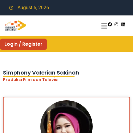
August 6, 2026
Login / Register
Simphony Valerian Sakinah
Produksi Film dan Televisi