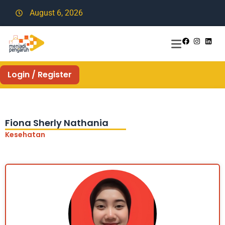
August 6, 2026
Login / Register
Fiona Sherly Nathania
Kesehatan