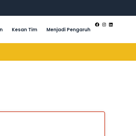
n
Kesan Tim
Menjadi Pengaruh