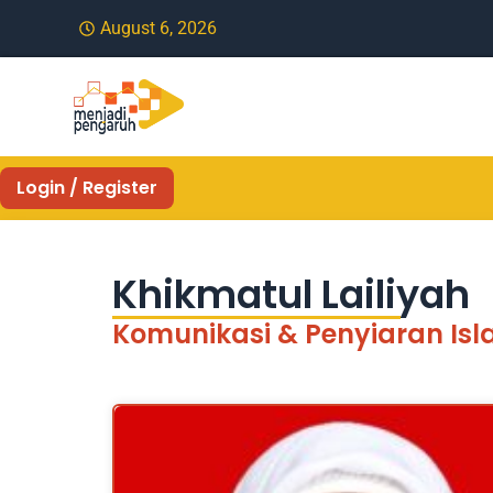
August 6, 2026
Login / Register
Khikmatul Lailiyah
Komunikasi & Penyiaran Is