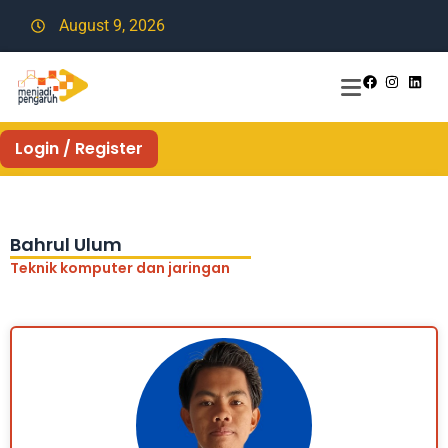
August 9, 2026
Login / Register
Bahrul Ulum
Teknik komputer dan jaringan