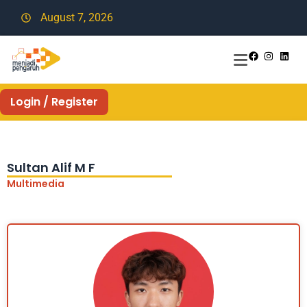
August 7, 2026
Login / Register
Sultan Alif M F
Multimedia