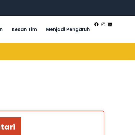
n
Kesan Tim
Menjadi Pengaruh
tari