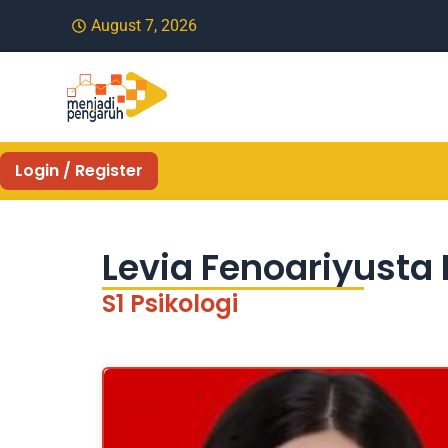
August 7, 2026
Login / Register
Levia Fenoariyusta
S1 Psikologi