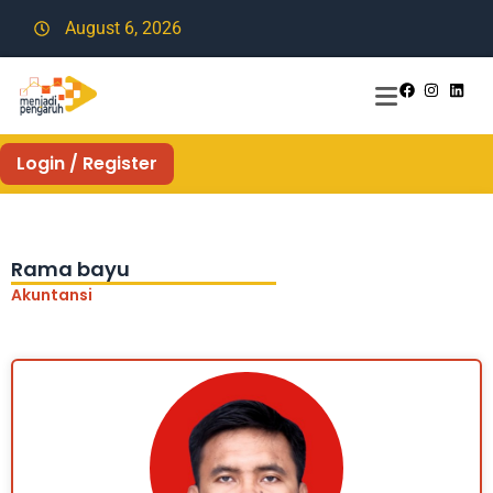
August 6, 2026
Login / Register
Rama bayu
Akuntansi