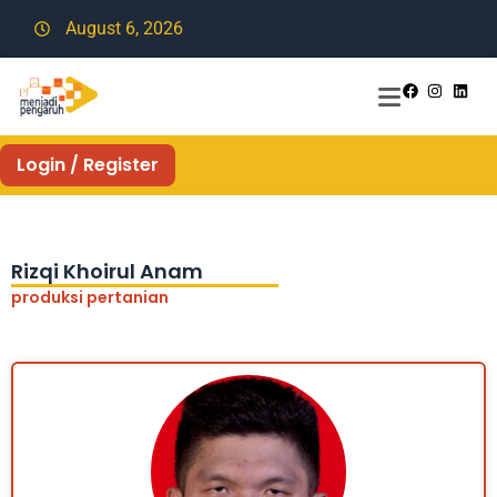
August 6, 2026
Login / Register
Rizqi Khoirul Anam
produksi pertanian