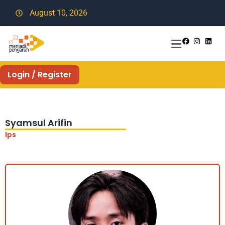
August 10, 2026
Login / Register
Syamsul Arifin
Ips